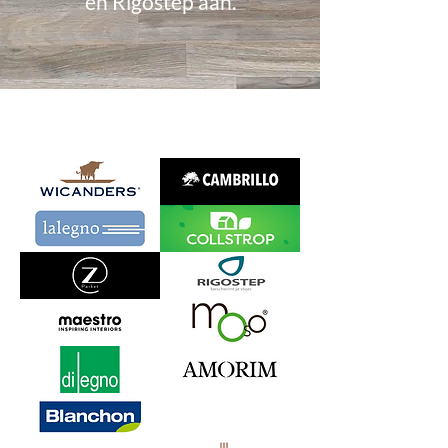
en Rigostep aan.