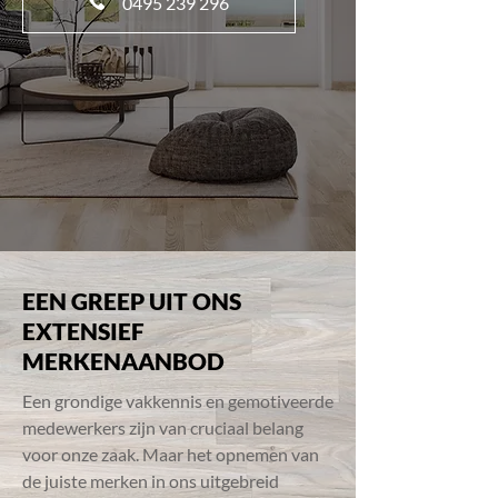
0495 239 296
EEN GREEP UIT ONS
EXTENSIEF
MERKENAANBOD
Een grondige vakkennis en gemotiveerde
medewerkers zijn van cruciaal belang
voor onze zaak. Maar het opnemen van
de juiste merken in ons uitgebreid