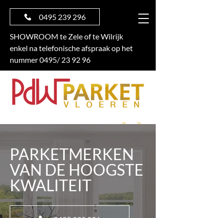
0495 239 296
SHOWROOM te Zele of te Wilrijk
enkel na telefonische afspraak op het
nummer 0495/ 23 92 96
GRATIS OFFERTE
PARKETMERKEN
VAN DE HOOGSTE
KWALITEIT