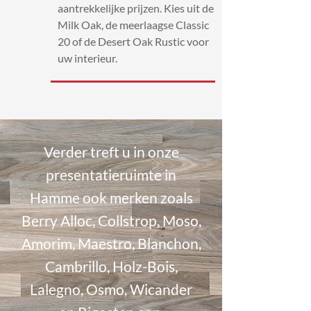
aantrekkelijke prijzen. Kies uit de
Milk Oak, de meerlaagse Classic
20 of de Desert Oak Rustic voor
uw interieur.
Verder treft u in onze
presentatieruimte in
Hamme ook merken zoals
Berry Alloc, Collstrop, Moso,
Amorim, Maestro, Blanchon,
Cambrillo, Holz-Bois,
Lalegno, Osmo, Wicander