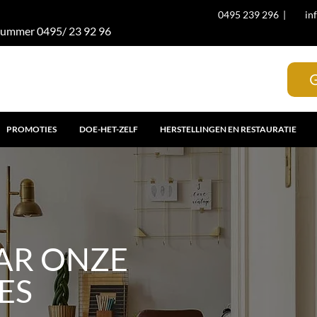
0495 239 296
|
in
 nummer 0495/ 23 92 96
PROMOTIES
DOE-HET-ZELF
HERSTELLINGEN EN RESTAURATIE
AR ONZE
ES