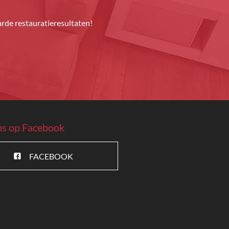
de restauratieresultaten!
ns op Facebook
FACEBOOK