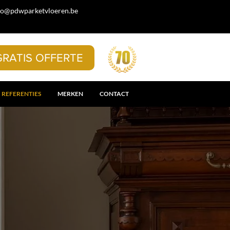
fo@pdwparketvloeren.be
GRATIS OFFERTE
REFERENTIES
MERKEN
CONTACT