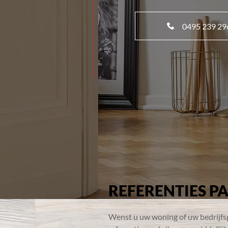
0495 239 29
REFERENTIES P
Wenst u uw woning of uw bedrijfs