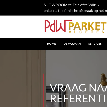
SHOWROOM te Zele of te Wilrijk
enkel na telefonische afspraak op het
HOME
DE VAKMAN
SERVICES
VRAAG NA
REFERENTI